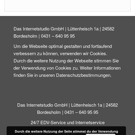
Das Internetstudio GmbH | Lüttenheisch 1a | 24582
Bordesholm | 0431 – 640 95 95
Um die Webseite optimal gestalten und fortlaufend
verbessern zu können, verwenden wir Cookies.
Durch die weitere Nutzung der Webseite stimmen Sie
der Verwendung von Cookies zu. Weiter Informationen
finden Sie in unseren Datenschutzbestimmungen.
Das Internetstudio GmbH | Lüttenheisch 1a | 24582
Bordesholm | 0431 – 640 95 95
24/7 EDV-Service und Internetservice
Durch die weitere Nutzung der Seite stimmst du der Verwendung
für Bordesholm, Kiel und den Kreis Rendsburg-